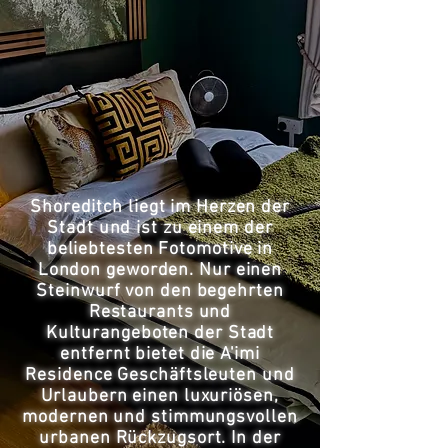
Shoreditch liegt im Herzen der
Stadt und ist zu einem der
beliebtesten Fotomotive in
London geworden. Nur einen
Steinwurf von den begehrten
Restaurants und
Kulturangeboten der Stadt
entfernt bietet die A'imi
Residence Geschäftsleuten und
Urlaubern einen luxuriösen,
modernen und stimmungsvollen
urbanen Rückzugsort. In der